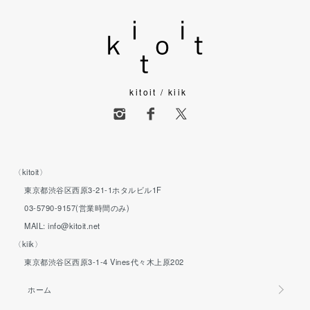
kitoit / kiik
〈kitoit〉
東京都渋谷区西原3-21-1ホタルビル1F
03-5790-9157(営業時間のみ)
MAIL: info@kitoit.net
〈kiik〉
東京都渋谷区西原3-1-4 Vines代々木上原202
ホーム