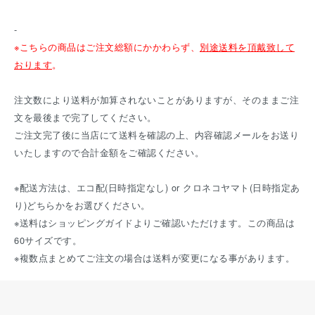
-
※こちらの商品はご注文総額にかかわらず、
別途送料を頂戴致して
おります
。
注文数により送料が加算されないことがありますが、そのままご注
文を最後まで完了してください。
ご注文完了後に当店にて送料を確認の上、内容確認メールをお送り
いたしますので合計金額をご確認ください。
※配送方法は、エコ配(日時指定なし) or クロネコヤマト(日時指定あ
り)どちらかをお選びください。
※送料は
ショッピングガイド
よりご確認いただけます。この商品は
60サイズです。
※複数点まとめてご注文の場合は送料が変更になる事があります。