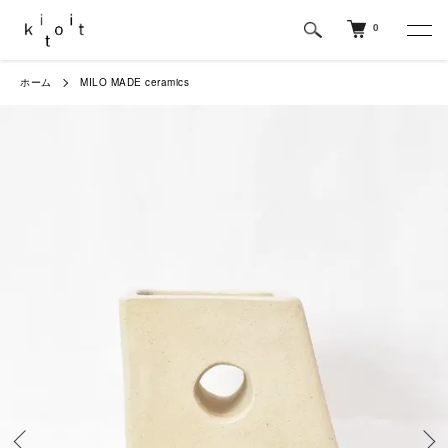
0
ホーム
MILO MADE ceramics