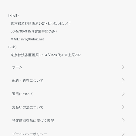
〈kitoit〉
東京都渋谷区西原3-21-1ホタルビル1F
03-5790-9157(営業時間のみ)
MAIL: info@kitoit.net
〈kiik〉
東京都渋谷区西原3-1-4 Vines代々木上原202
ホーム
配送・送料について
返品について
支払い方法について
特定商取引法に基づく表記
プライバシーポリシー