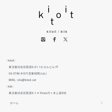
kitoit / kiik
〈kitoit〉
東京都渋谷区西原3-21-1ホタルビル1F
03-5790-9157(営業時間のみ)
MAIL: info@kitoit.net
〈kiik〉
東京都渋谷区西原3-1-4 Vines代々木上原202
ホーム