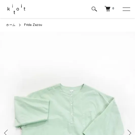
0
ホーム
Frida Zazou