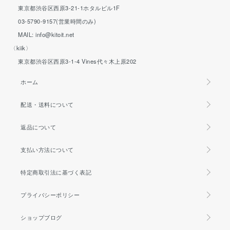
東京都渋谷区西原3-21-1ホタルビル1F
03-5790-9157(営業時間のみ)
MAIL: info@kitoit.net
〈kiik〉
東京都渋谷区西原3-1-4 Vines代々木上原202
ホーム
配送・送料について
返品について
支払い方法について
特定商取引法に基づく表記
プライバシーポリシー
ショップブログ