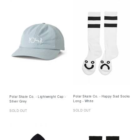
Polar Skate Co. - Happy Sad Socks
Polar Skate Co. - Lightweight Cap -
Long - White
Silver Grey
SOLD OUT
SOLD OUT