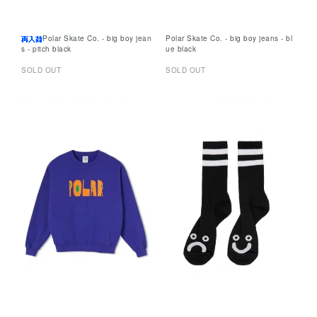
Polar Skate Co. - big boy jean
Polar Skate Co. - big boy jeans - bl
s - pitch black
ue black
SOLD OUT
SOLD OUT