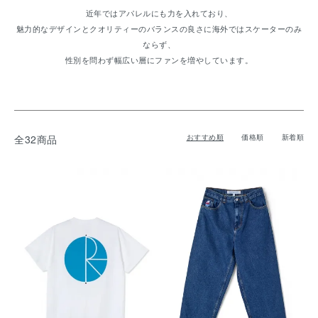
近年ではアパレルにも力を入れており、
魅力的なデザインとクオリティーのバランスの良さに海外ではスケーターのみ
ならず、
性別を問わず幅広い層にファンを増やしています。
全32商品
おすすめ順
価格順
新着順