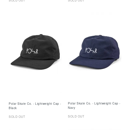
SOLD OUT
SOLD OUT
Polar Skate Co. - Lightweight Cap -
Polar Skate Co. - Lightweight Cap -
Navy
Black
SOLD OUT
SOLD OUT