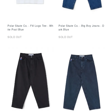
Polar Skate Co. - Fill Logo Tee - Wh
Polar Skate Co. - Big Boy Jeans - D
ite Pool Blue
ark Blue
SOLD OUT
SOLD OUT