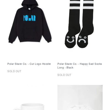
Polar Skate Co. - Cut Logo Hoodie
Polar Skate Co. - Happy Sad Socks
Long - Black
SOLD OUT
SOLD OUT