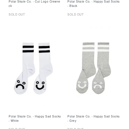
Polar Skate Co. - Cut Logo Crewne
Polar Skate Co. - Happy Sad Socks
ck
- Black
SOLD OUT
SOLD OUT
Polar Skate Co. - Happy Sad Socks
Polar Skate Co. - Happy Sad Socks
- White
- Grey