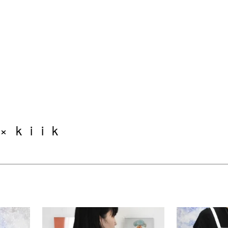
 k i i k