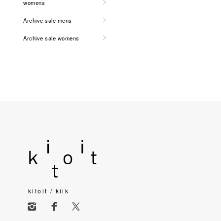
womens
Archive sale mens
Archive sale womens
kitoit / kiik